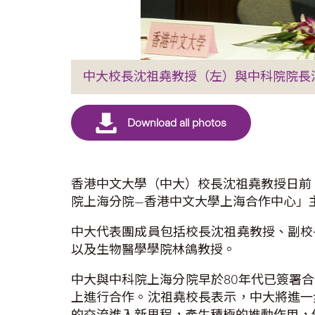
中大校長沈祖堯教授（左）與中科院院長
香港中文大學（中大）校長沈祖堯教授日前
院上海分院—香港中文大學上海合作中心」
中大代表團成員包括校長沈祖堯教授、副校
以及生物醫學學院林鴿教授。
中大與中科院上海分院早於80年代已簽署
上進行合作。沈祖堯校長表示，中大將進一
的交流進入新里程，產生積極的推動作用，