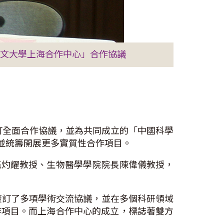
中文大學上海合作中心」合作協議
訂全面合作協議，並為共同成立的「中國科學
並統籌開展更多實質性合作項目。
伍灼耀教授、生物醫學學院院長陳偉儀教授，
簽訂了多項學術交流協議，並在多個科研領域
作項目。而上海合作中心的成立，標誌著雙方