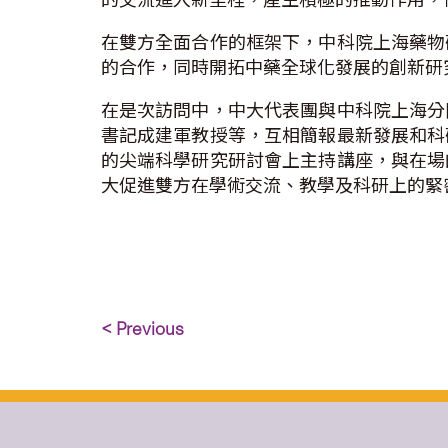
在雙方全面合作的框架下，中科院上海藥物
的合作，同時開拓中藥全球化發展的創新研
在是次訪問中，中大代表團與中科院上海分
書記成建軍教授等，互相簡報最新發展和科
的尖端科學研究研討會上主持講座，與在場
大促進雙方在學術交流、教學及科研上的緊
< Previous