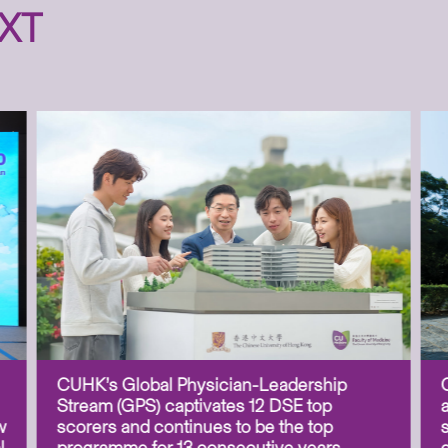
XT
CUHK’s Global Physician-Leadership
Stream (GPS) captivates 12 DSE top
w
scorers and continues to be the top