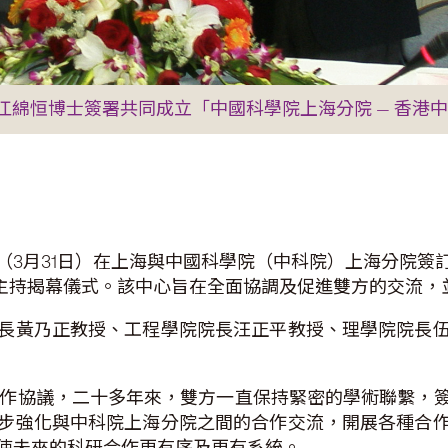
江綿恒博士簽署共同成立「中國科學院上海分院 — 香港
（3月31日）在上海與中國科學院（中科院）上海分院簽
主持揭幕儀式。該中心旨在全面協調及促進雙方的交流，
長黃乃正教授、工程學院院長汪正平教授、理學院院長
合作協議，二十多年來，雙方一直保持緊密的學術聯繫，
步強化與中科院上海分院之間的合作交流，開展各種合
使未來的科研合作更有序及更有系統。