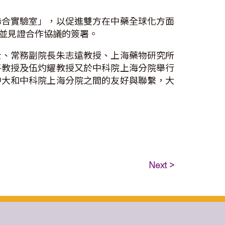
聯合實驗室」，以促進雙方在中藥全球化方面
並見證合作協議的簽署。
士、常務副院長朱志遠教授、上海藥物研究所
平教授及伍灼耀教授又於中科院上海分院舉行
中大和中科院上海分院之間的友好與聯繫，大
Next >