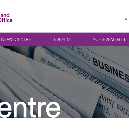
A
NEWS CENTRE
EVENTS
ACHIEVEMENTS
entre