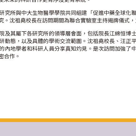
研究所與中大生物醫學學院共同組建「促進中藥全球化
究。沈祖堯校長在訪問期間為聯合實驗室主持揭牌儀式，
院及其屬下各研究所的領導層會面，包括院長江綿恒博
研動態，以及具體的學術交流範圍。沈祖堯校長、汪正
的內地學者和科研人員分享真知灼見。是次訪問加強了
密合作。