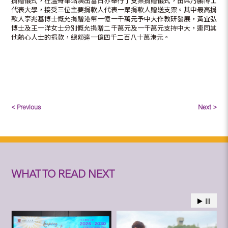
捐贈儀式，在溫哥華站演出當日亦舉行了支票捐贈儀式，由梁乃鵬博士
代表大學，接受三位主要捐款人代表一眾捐款人贈送支票。其中最高捐
款人李兆基博士慨允捐贈港幣一億一千萬元予中大作教研發展，黃宜弘
博士及王一洋女士分別慨允捐贈二千萬元及一千萬元支持中大，連同其
他熱心人士的捐款，總額達一億四千二百八十萬港元。
< Previous
Next >
WHAT TO READ NEXT