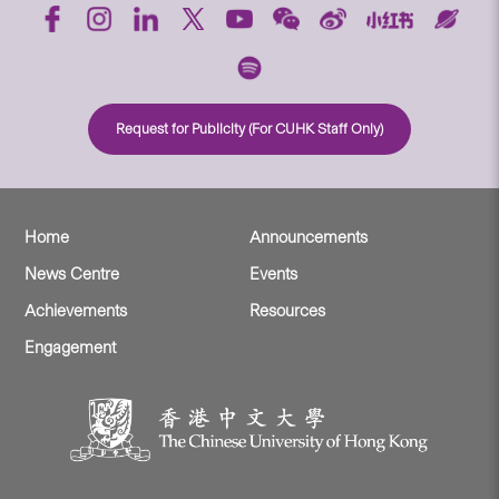
Request for Publicity (For CUHK Staff Only)
Home
Announcements
News Centre
Events
Achievements
Resources
Engagement