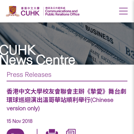
CUHK
News Centre
Press Releases
香港中文大學校友會聯會主辦《摯愛》舞台劇
環球巡迴演出溫哥華站順利舉行(Chinese
version only)
15 Nov 2018