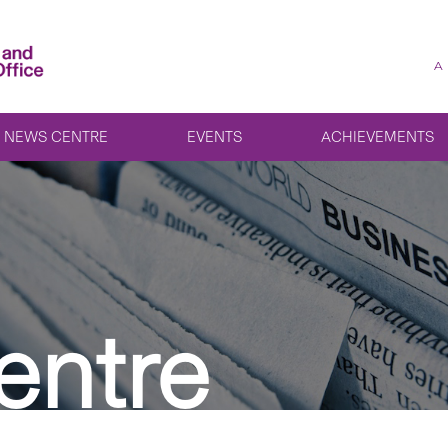
A
NEWS CENTRE
EVENTS
ACHIEVEMENTS
entre