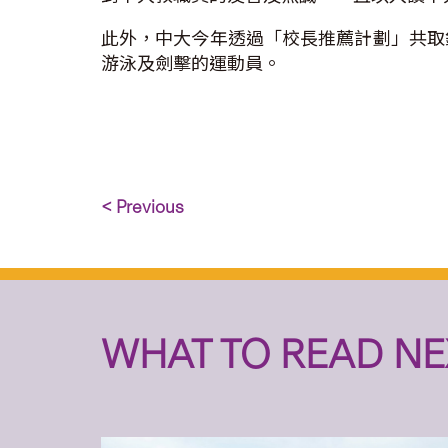
此外，中大今年透過「校長推薦計劃」共取錄
游泳及劍擊的運動員。
< Previous
WHAT TO READ NE