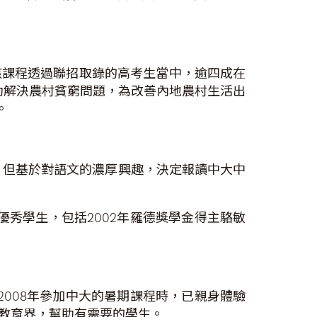
該課程透過聯招取錄的高考生當中，逾四成在
助解決農村貧窮問題，為改善內地農村生活出
。
，但基於對語文的濃厚興趣，決定報讀中大中
秀學生，包括2002年羅德獎學金得主駱敏
008年參加中大的暑期課程時，已親身體驗
教育界，幫助有需要的學生。