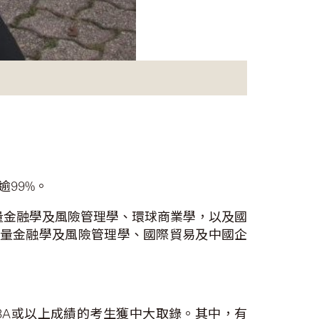
逾99%。
量金融學及風險管理學、環球商業學，以及國
計量金融學及風險管理學、國際貿易及中國企
獲3A或以上成績的考生獲中大取錄。其中，有