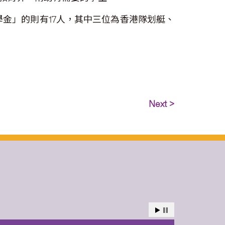
學金」的則有17人，其中三位為香港隊划艇、
Next >