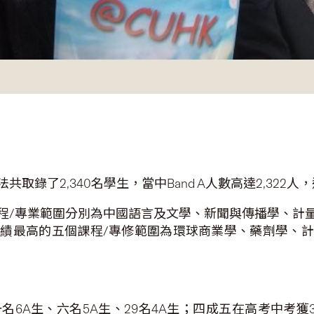
錄了2,340名學生，當中Band A人數高達2,322人，
程/專業範圍分別為中國語言及文學、新聞與傳播學、計
績最高的五個課程/專修範圍為環球商業學、藥劑學、
6A生、六名5A生、29名4A生；四成五在高考中考