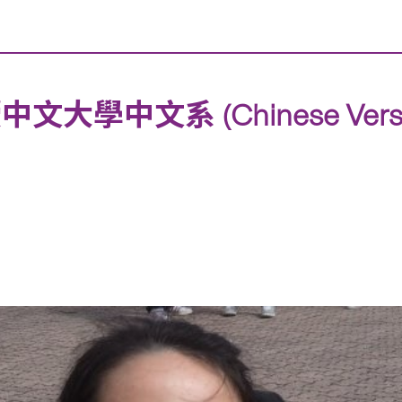
中文系 (Chinese Version