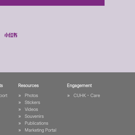
ts
Resources
Engagement
port
Photos
CUHK．Care
Stickers
Videos
Souvenirs
Publications
Marketing Portal