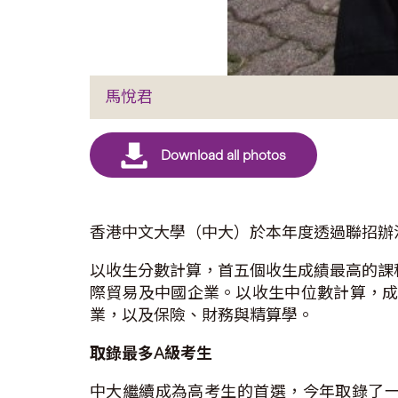
馬悅君
香港中文大學（中大）於本年度透過聯招辦法共取
以收生分數計算，首五個收生成績最高的課
際貿易及中國企業。以收生中位數計算，成
業，以及保險、財務與精算學。
取錄最多
A
級考生
中大繼續成為高考生的首選，今年取錄了一名