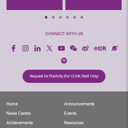
CONNECT WITH US
Request for Publicity (For CUHK Staff Only)
Home
Announcements
News Centre
Events
Achievements
Resources