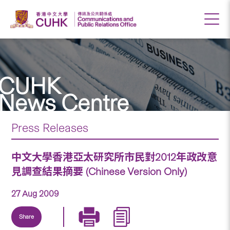
CUHK
News Centre
Press Releases
中文大學香港亞太研究所市民對2012年政改意
見調查結果摘要 (Chinese Version Only)
27 Aug 2009
Share