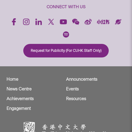
CONNECT WITH US
Request for Publicity (For CUHK Staff Only)
Home
Announcements
News Centre
Events
Achievements
Resources
Engagement