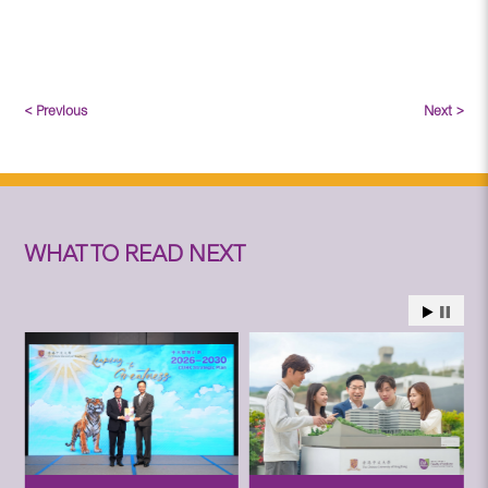
< Previous
Next >
WHAT TO READ NEXT