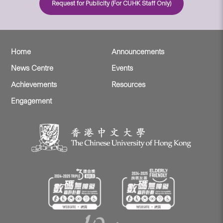
Request for Publicity (For CUHK Staff Only)
Home
Announcements
News Centre
Events
Achievements
Resources
Engagement