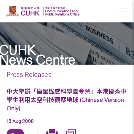
CUHK
News Centre
Press Releases
中大舉辦「衛星遙感科學夏令營」本港優秀中
學生利用太空科技觀察地球 (Chinese Version
Only)
18 Aug 2008