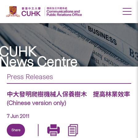
CUHK
News Centre
Press Releases
中大發明爬樹機械人保養樹木 提高林業效率
(Chinese version only)
7 Jun 2011
Share