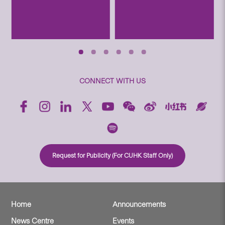
CONNECT WITH US
Request for Publicity (For CUHK Staff Only)
Home
Announcements
News Centre
Events