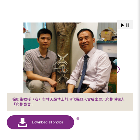
徐揚生教授（右）與林天麟博士於現代機器人實驗室展示爬樹機械人
「爬樹寶寶」