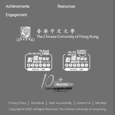
Achievements
Resources
Engagement
Privacy Policy
Disclaimer
Web Accessibility
Contact Us
Site Map
Copyright © 2026. All Rights Reserved. The Chinese University of Hong Kong.