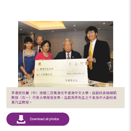
李惠榮伉儷（中）捐贈二百萬港元予香港中文大學，由副校長楊綱凱
教授（右一）代表大學接受支票。左起為李先生之千金及中大副校長
黃乃正教授。