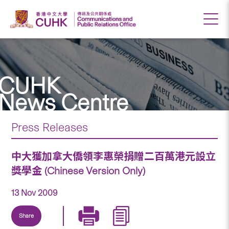
CUHK
News Centre
Press Releases
中大獲加拿大僑領李惠榮捐贈二百萬港元設立
獎學金 (Chinese Version Only)
13 Nov 2009
Share