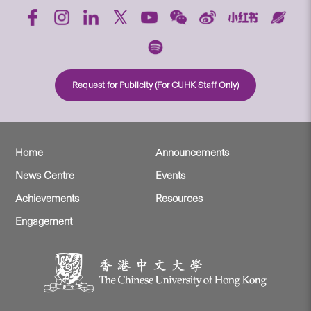
Request for Publicity (For CUHK Staff Only)
Home
Announcements
News Centre
Events
Achievements
Resources
Engagement