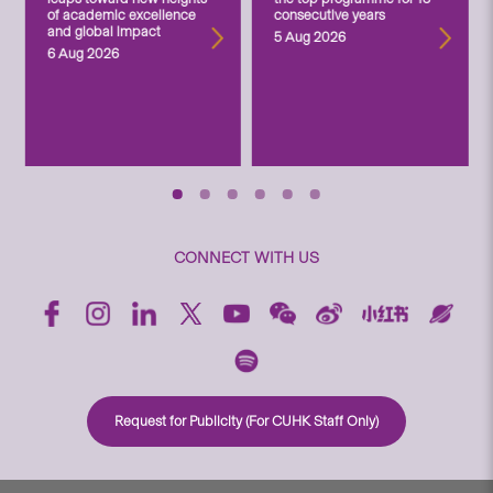
of academic excellence
consecutive years
and global impact
5 Aug 2026
6 Aug 2026
CONNECT WITH US
Request for Publicity (For CUHK Staff Only)