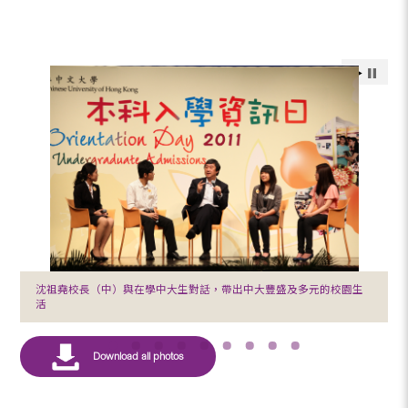
沈祖堯校長（中）與在學中大生對話，帶出中大豐盛及多元的校園生
活