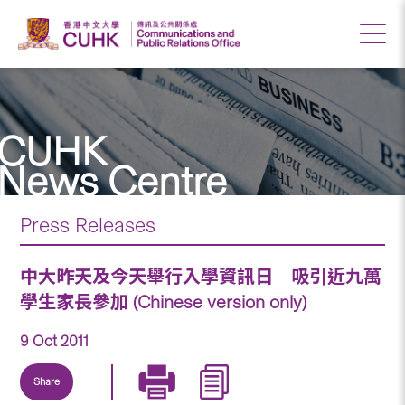
CUHK
News Centre
Press Releases
中大昨天及今天舉行入學資訊日 吸引近九萬
學生家長參加 (Chinese version only)
9 Oct 2011
Share