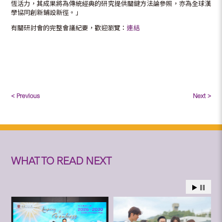
恆活力，其成果將為傳統經典的研究提供關鍵方法論參照，亦為全球漢
學協同創新鋪設新徑。」
有關研討會的完整會議紀要，歡迎瀏覽：
連結
< Previous
Next >
WHAT TO READ NEXT