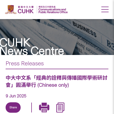
CUHK
News Centre
Press Releases
中大中文系「經典的詮釋與傳播國際學術研討
會」圓滿舉行 (Chinese only)
9 Jun 2025
Share