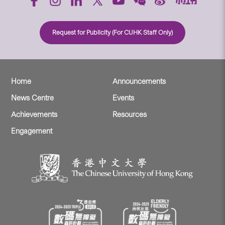
Request for Publicity (For CUHK Staff Only)
Home
Announcements
News Centre
Events
Achievements
Resources
Engagement