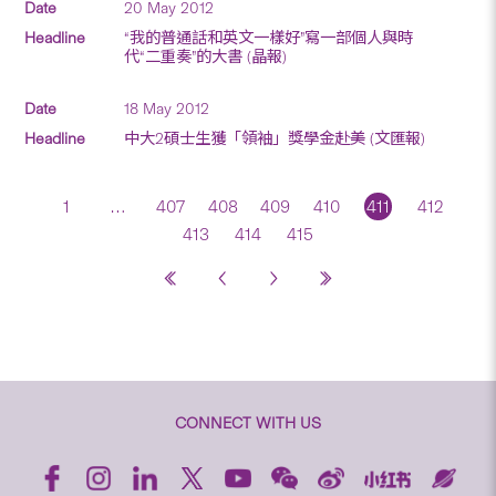
20 May 2012
“我的普通話和英文一樣好”寫一部個人與時
代“二重奏”的大書 (晶報)
18 May 2012
中大2碩士生獲「領袖」獎學金赴美 (文匯報)
1
…
407
408
409
410
411
412
413
414
415
CONNECT WITH US