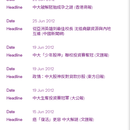
中大破解胚胎成孕之謎 (香港商報)
25 Jun 2012
從亞洲英雄到最佳校長 沈祖堯籲資源與內地
互補 (中國新聞網)
19 Jun 2012
中大「少年股神」聯校投資賽奪冠 (文匯報)
19 Jun 2012
政情：中大股神反對貸款炒股 (東方日報)
19 Jun 2012
中大生奪投資賽冠軍 (大公報)
15 Jun 2012
癌「復活」更惡 中大解謎 (文匯報)