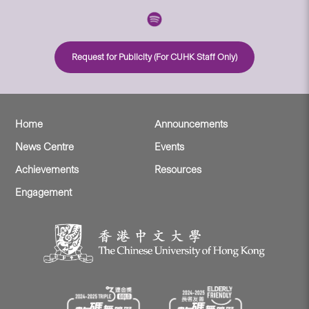
Request for Publicity (For CUHK Staff Only)
Home
Announcements
News Centre
Events
Achievements
Resources
Engagement