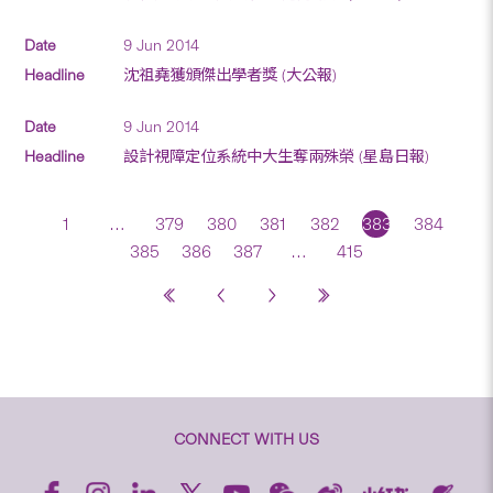
9 Jun 2014
沈祖堯獲頒傑出學者獎 (大公報)
9 Jun 2014
設計視障定位系統中大生奪兩殊榮 (星島日報)
1
…
379
380
381
382
383
384
385
386
387
…
415
CONNECT WITH US