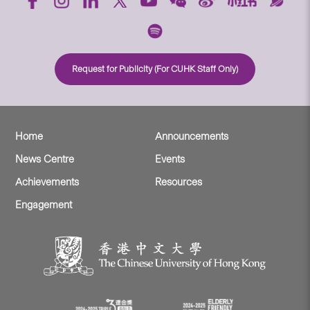
Request for Publicity (For CUHK Staff Only)
Home
Announcements
News Centre
Events
Achievements
Resources
Engagement