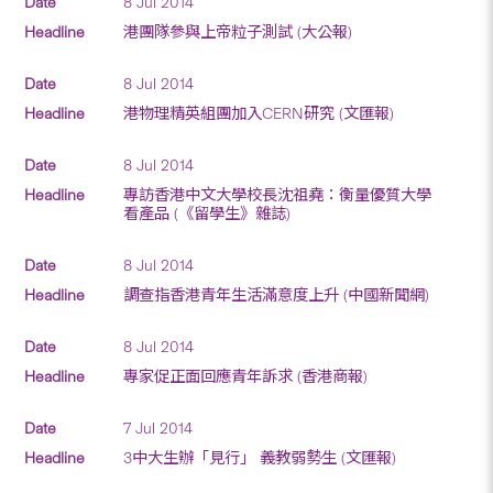
8 Jul 2014
港團隊參與上帝粒子測試 (大公報)
8 Jul 2014
港物理精英組團加入CERN研究 (文匯報)
8 Jul 2014
專訪香港中文大學校長沈祖堯：衡量優質大學
看產品 (《留學生》雜誌)
8 Jul 2014
調查指香港青年生活滿意度上升 (中國新聞網)
8 Jul 2014
專家促正面回應青年訴求 (香港商報)
7 Jul 2014
3中大生辦「見行」 義教弱勢生 (文匯報)