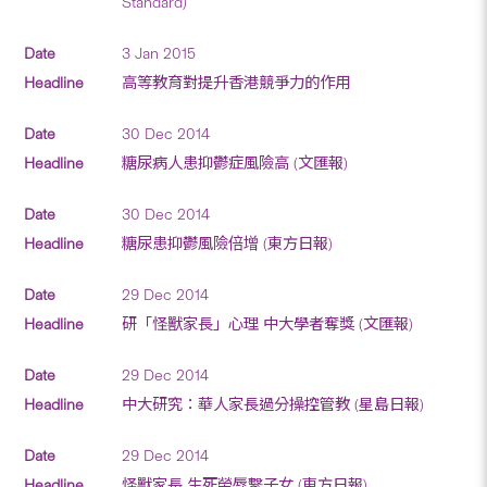
Standard)
3 Jan 2015
高等教育對提升香港競爭力的作用
30 Dec 2014
糖尿病人患抑鬱症風險高 (文匯報)
30 Dec 2014
糖尿患抑鬱風險倍增 (東方日報)
29 Dec 2014
研「怪獸家長」心理 中大學者奪獎 (文匯報)
29 Dec 2014
中大研究：華人家長過分操控管教 (星島日報)
29 Dec 2014
怪獸家長 生死榮辱繫子女 (東方日報)