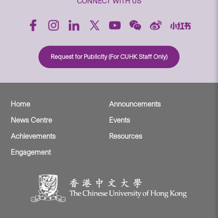
CONNECT WITH US
Request for Publicity (For CUHK Staff Only)
Home
Announcements
News Centre
Events
Achievements
Resources
Engagement