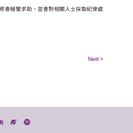
將會報警求助，並會對相關人士採取紀律處
Next >