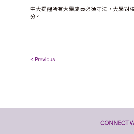
中大提醒所有大學成員必須守法，大學對
分。
< Previous
CONNECT W