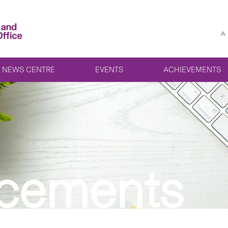
A
NEWS CENTRE
EVENTS
ACHIEVEMENTS
cements