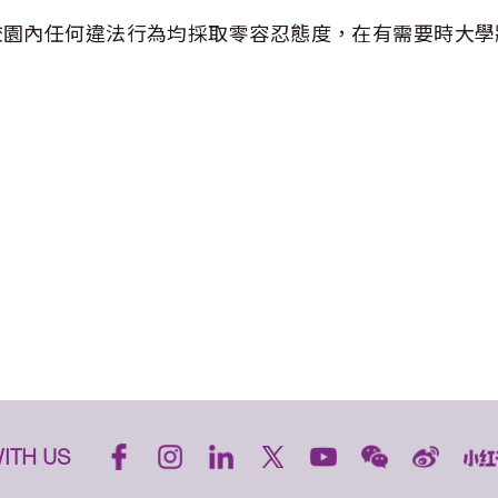
校園內任何違法行為均採取零容忍態度，在有需要時大學
ITH US