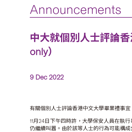
Announcements
中大就個別人士評論香港中
only）
9 Dec 2022
有關個別人士評論香港中文大學畢業禮事宜
11月24日下午四時許，大學保安人員在
仍繼續叫囂。由於該等人士的行為可能構成