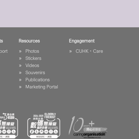
ts
Resources
Engagement
port
Photos
CUHK．Care
Stickers
Videos
Souvenirs
Publications
Marketing Portal