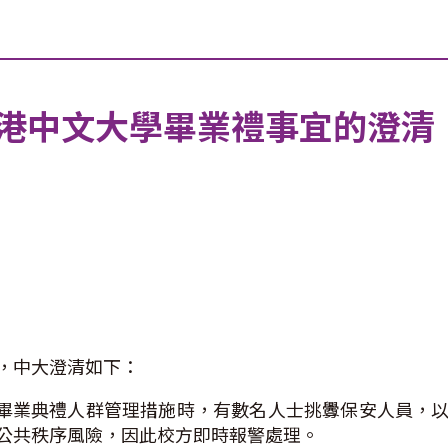
文大學畢業禮事宜的澄清（Chine
，中大澄清如下：
執行畢業典禮人群管理措施時，有數名人士挑釁保安人員，
公共秩序風險，因此校方即時報警處理。